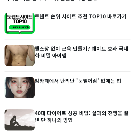
토렌트 순위 사이트 추천 TOP10 바로가기
헬스장 없이 근육 만들기? 웨이트 효과 극대
화 비밀 아이템
맘카페에서 난리난 '눈밑꺼짐' 없애는 법
40대 다이어트 성공 비법: 살과의 전쟁을 끝
낸 단 하나의 방법