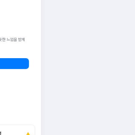
듯한 느낌을 받게
정
▲