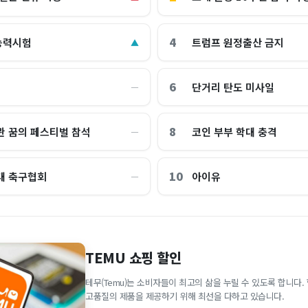
4
능력시험
트럼프 원정출산 금지
▲
6
단거리 탄도 미사일
―
8
관 꿈의 페스티벌 참석
코인 부부 학대 충격
―
10
대 축구협회
아이유
―
TEMU 쇼핑 할인
테무(Temu)는 소비자들이 최고의 삶을 누릴 수 있도록 합니다
고품질의 제품을 제공하기 위해 최선을 다하고 있습니다.