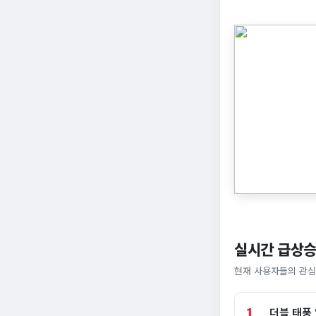
실시간 급상승
현재 사용자들의 관심
1
더블 태풍