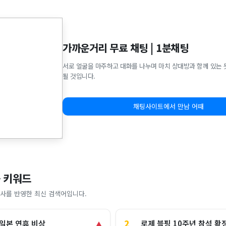
가까운거리 무료 채팅 | 1분채팅
서로 얼굴을 마주하고 대화를 나누며 마치 상대방과 함께 있는 
될 것입니다.
채팅사이트에서 만남 어때
 키워드
사를 반영한 최신 검색어입니다.
2
로제 블핑 10주년 참석 확
 일본 연휴 비상
▲