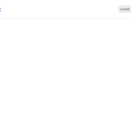
c
HOME