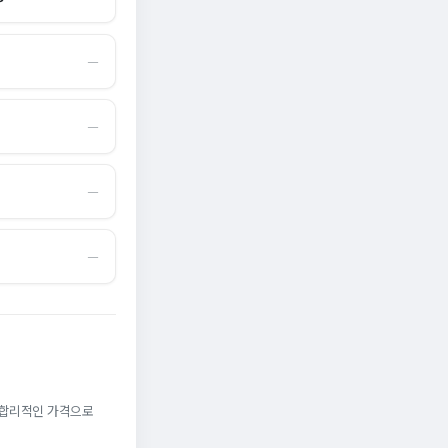
―
―
―
―
. 합리적인 가격으로