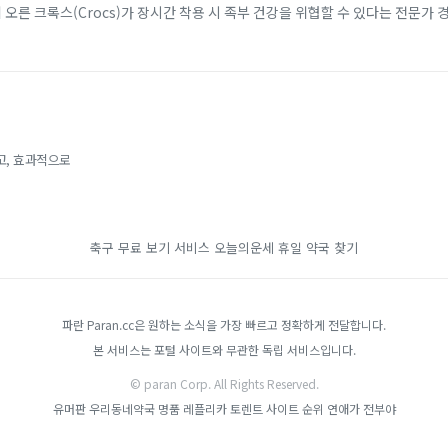
에 오른 크록스(Crocs)가 장시간 착용 시 족부 건강을 위협할 수 있다는 전문가 
 소재 덕분에 남녀노소...
고, 효과적으로
축구 무료 보기 서비스
오늘의운세
휴일 약국 찾기
파란 Paran.cc은 원하는 소식을 가장 빠르고 정확하게 전달합니다.
본 서비스는 포털 사이트와 무관한 독립 서비스입니다.
© paran Corp. All Rights Reserved.
유머판
우리동네약국
명품 레플리카
토렌트 사이트 순위
연애가 전부야