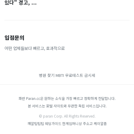
있다" 경고, ...
입점문의
어떤 업체들보다 빠르고, 효과적으로
병원 찾기
MBTI 무료테스트
금시세
파란 Paran.cc은 원하는 소식을 가장 빠르고 정확하게 전달합니다.
본 서비스는 포털 사이트와 무관한 독립 서비스입니다.
© paran Corp. All Rights Reserved.
깨알팁팁팁
웨딩가이드
한게임머니상
주소고
케이알좀