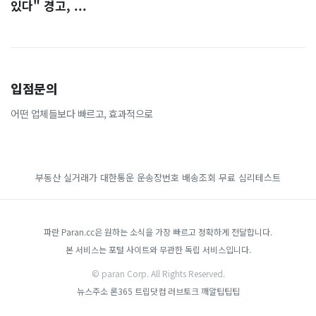
있다" 경고, ...
입점문의
어떤 업체들보다 빠르고, 효과적으로
부동산 실거래가
대한통운 운송장번호 배송조회
무료 심리테스트
파란 Paran.cc은 원하는 소식을 가장 빠르고 정확하게 전달합니다.
본 서비스는 포털 사이트와 무관한 독립 서비스입니다.
© paran Corp. All Rights Reserved.
뉴스주소
론365
트립닷컴
러브토크
깨알팁팁팁