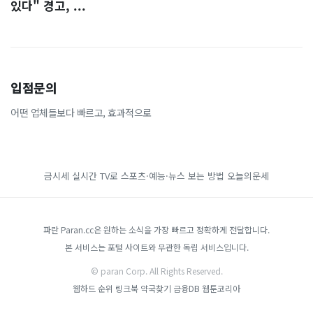
있다" 경고, ...
입점문의
어떤 업체들보다 빠르고, 효과적으로
금시세
실시간 TV로 스포츠·예능·뉴스 보는 방법
오늘의운세
파란 Paran.cc은 원하는 소식을 가장 빠르고 정확하게 전달합니다.
본 서비스는 포털 사이트와 무관한 독립 서비스입니다.
© paran Corp. All Rights Reserved.
웹하드 순위
링크북
약국찾기
금융DB
웹툰코리아