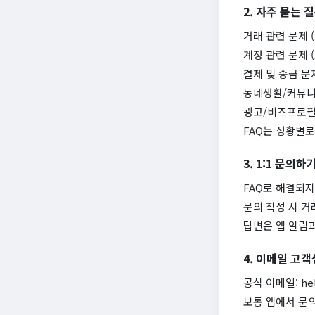
2. 자주 묻는 질
거래 관련 문제 
계정 관련 문제 
결제 및 송금 문
동네생활/커뮤니
광고/비즈프로필
FAQ는 상황별
3. 1:1 문의하
FAQ로 해결되지
문의 작성 시 거
답변은 앱 알림과
4. 이메일 고
공식 이메일:
he
보통 앱에서 문의