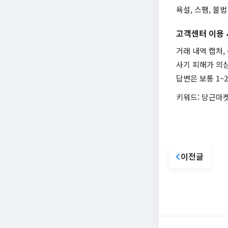
욕설, 스팸, 불법
고객센터 이용 
거래 내역 캡처,
사기 피해가 의
답변은 보통 1~
키워드: 당근마켓
이전글