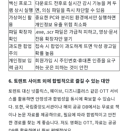
백신 프로그
다운로드 전후로 실시간 감시 기능을 켜 두
램 상시 실행
면, 의심 파일을 즉시 차단할 수 있음
가상머신 활
중요한 PC와 분리된 환경에서만 실행하면
용
개인정보 유출 위험 최소화
파일 확장자
.exe, .scr 파일은 가급적 피하고, 영상·문서
확인
전용 확장자만 열기
과도한 팝업
접속 시 팝업이 과도하게 뜨면 악성 광고일
주의
확률 높음
개인정보 입
회원가입 시 주민번호·휴대폰 인증을 요구
력 금지
하는 곳은 피하는 것이 안전
6. 토렌트 사이트 외에 합법적으로 즐길 수 있는 대안
토렌트 대신 넷플릭스, 웨이브, 디즈니플러스 같은 OTT 서비
스를 활용하면 안정성과 합법성을 동시에 확보할 수 있습니
다. 또한, 국립중앙도서관이나 해외 공공 DB에서는 무료로 책
이나 논문 자료를 제공하므로, 필요에 따라 합법적이고 안전
한 경로를 찾는 게 좋습니다. 저도 영화는 OTT, 자료는 공공
DB를 활용하면서 훨씬 편해졌어요.